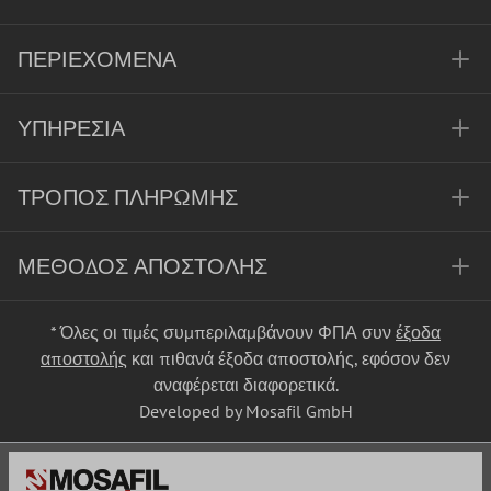
ΠΕΡΙΕΧΌΜΕΝΑ
ΥΠΗΡΕΣΊΑ
ΤΡΌΠΟΣ ΠΛΗΡΩΜΉΣ
ΜΈΘΟΔΟΣ ΑΠΟΣΤΟΛΉΣ
* Όλες οι τιμές συμπεριλαμβάνουν ΦΠΑ συν
έξοδα
αποστολής
και πιθανά έξοδα αποστολής, εφόσον δεν
αναφέρεται διαφορετικά.
Developed by Mosafil GmbH