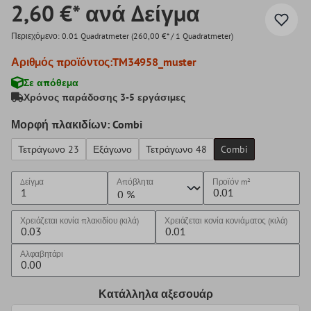
2,60 €* ανά Δείγμα
Περιεχόμενο:
0.01 Quadratmeter
(260,00 €* / 1 Quadratmeter)
Αριθμός προϊόντος:
TM34958_muster
Σε απόθεμα
Χρόνος παράδοσης 3-5 εργάσιμες
Μορφή πλακιδίων: Combi
Τετράγωνο 23
Εξάγωνο
Τετράγωνο 48
Combi
Δείγμα
Απόβλητα
Προϊόν
m²
Χρειάζεται κονία πλακιδίου (κιλά)
Χρειάζεται κονία κονιάματος (κιλά)
Αλφαβητάρι
Κατάλληλα αξεσουάρ