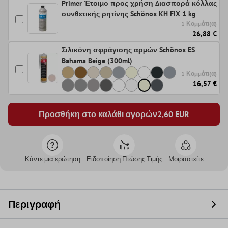
Primer Έτοιμο προς χρήση Διασπορά κόλλας
συνθετικής ρητίνης Schönox KH FIX 1 kg
1 Κομμάτι(α)
26,88 €
Σιλικόνη σφράγισης αρμών Schönox ES
Bahama Beige (300ml)
1 Κομμάτι(α)
16,57 €
Προσθήκη στο καλάθι αγορών
2,60
EUR
Κάντε μια ερώτηση
Ειδοποίηση Πτώσης Τιμής
Μοιραστείτε
Περιγραφή