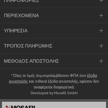
ΠΛΗΡΟΦΟΡΊΕΣ
ΠΕΡΙΕΧΌΜΕΝΑ
ΥΠΗΡΕΣΊΑ
ΤΡΌΠΟΣ ΠΛΗΡΩΜΉΣ
ΜΈΘΟΔΟΣ ΑΠΟΣΤΟΛΉΣ
* Όλες οι τιμές συμπεριλαμβάνουν ΦΠΑ συν
έξοδα
αποστολής
και πιθανά έξοδα αποστολής, εφόσον δεν
αναφέρεται διαφορετικά.
Developed by Mosafil GmbH