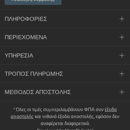
ΠΛΗΡΟΦΟΡΊΕΣ
ΠΕΡΙΕΧΌΜΕΝΑ
ΥΠΗΡΕΣΊΑ
ΤΡΌΠΟΣ ΠΛΗΡΩΜΉΣ
ΜΈΘΟΔΟΣ ΑΠΟΣΤΟΛΉΣ
* Όλες οι τιμές συμπεριλαμβάνουν ΦΠΑ συν
έξοδα
αποστολής
και πιθανά έξοδα αποστολής, εφόσον δεν
αναφέρεται διαφορετικά.