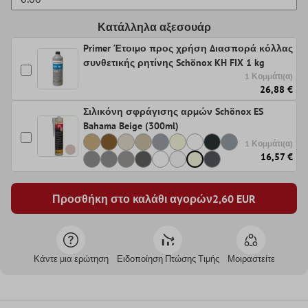
Κατάλληλα αξεσουάρ
Primer Έτοιμο προς χρήση Διασπορά κόλλας
συνθετικής ρητίνης Schönox KH FIX 1 kg
1 Κομμάτι(α)
26,88 €
Σιλικόνη σφράγισης αρμών Schönox ES
Bahama Beige (300ml)
1 Κομμάτι(α)
16,57 €
Προσθήκη στο καλάθι αγορών
2,60
EUR
Κάντε μια ερώτηση
Ειδοποίηση Πτώσης Τιμής
Μοιραστείτε