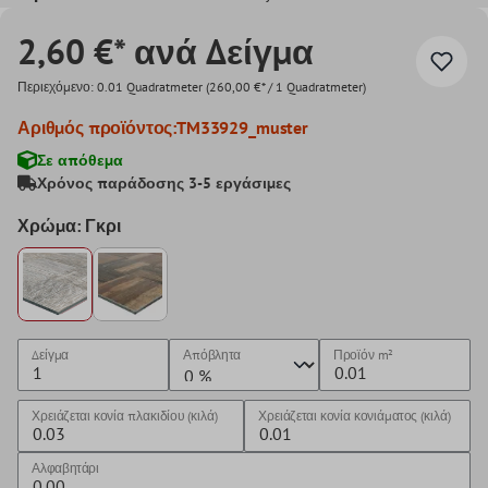
2,60 €* ανά Δείγμα
Περιεχόμενο:
0.01 Quadratmeter
(260,00 €* / 1 Quadratmeter)
Αριθμός προϊόντος:
TM33929_muster
Σε απόθεμα
Χρόνος παράδοσης 3-5 εργάσιμες
Χρώμα: Γκρι
Δείγμα
Απόβλητα
Προϊόν
m²
Χρειάζεται κονία πλακιδίου (κιλά)
Χρειάζεται κονία κονιάματος (κιλά)
Αλφαβητάρι