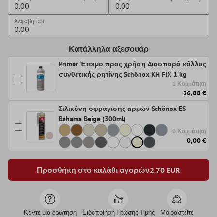
Αλφαβητάρι
Κατάλληλα αξεσουάρ
Primer Έτοιμο προς χρήση Διασπορά κόλλας
συνθετικής ρητίνης Schönox KH FIX 1 kg
1 Κομμάτι(α)
26,88 €
Σιλικόνη σφράγισης αρμών Schönox ES
Bahama Beige (300ml)
0 Κομμάτι(α)
0,00 €
Προσθήκη στο καλάθι αγορών
2,70
EUR
Κάντε μια ερώτηση
Ειδοποίηση Πτώσης Τιμής
Μοιραστείτε