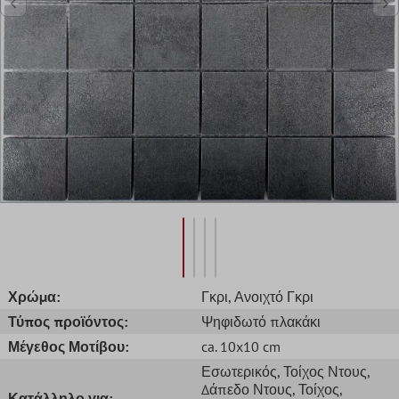
Χρώμα:
Γκρι
, Ανοιχτό Γκρι
Τύπος προϊόντος:
Ψηφιδωτό πλακάκι
Μέγεθος Μοτίβου:
ca. 10x10 cm
Εσωτερικός
, Τοίχος Ντους
,
Δάπεδο Ντους
, Τοίχος
,
Κατάλληλο για: