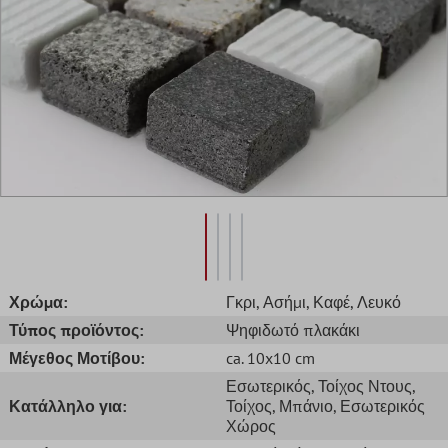
Χρώμα:
Γκρι
, Ασήμι
, Καφέ
, Λευκό
Τύπος προϊόντος:
Ψηφιδωτό πλακάκι
Μέγεθος Μοτίβου:
ca. 10x10 cm
Εσωτερικός
, Τοίχος Ντους
,
Κατάλληλο για:
Τοίχος
, Μπάνιο
, Εσωτερικός
Χώρος