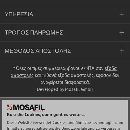
ΥΠΗΡΕΣΊΑ
ΤΡΌΠΟΣ ΠΛΗΡΩΜΉΣ
ΜΈΘΟΔΟΣ ΑΠΟΣΤΟΛΉΣ
* Όλες οι τιμές συμπεριλαμβάνουν ΦΠΑ συν
έξοδα
αποστολής
και πιθανά έξοδα αποστολής, εφόσον δεν
αναφέρεται διαφορετικά.
Developed by Mosafil GmbH
Kurz die Cookies, dann geht es weiter...
Diese Website verwendet Cookies und ähnliche Technologien, um
Inhalte zu personalisieren, die Benutzererfahrung zu verbessern