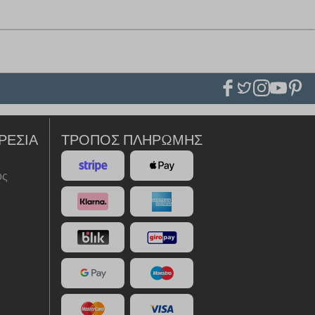
ΡΕΣΊΑ
ΤΡΌΠΟΣ ΠΛΗΡΩΜΉΣ
ός