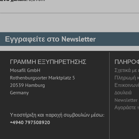
Εγγραφείτε στο Newsletter
ΓΡΑΜΜΉ ΕΞΥΠΗΡΈΤΗΣΗΣ
ΠΛΗΡΟ
Mosafil GmbH
Σχετικά με
Rothenburgsorter Marktplatz 5
Πληρωμή κ
20539 Hamburg
Επικοινων
Germany
Δουλειά
Newsletter
Αγοράστε π
Υποστήριξη και παροχή συμβουλών μέσω:
+4940 797508920