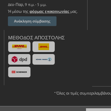
Δευ-Παρ, 9 π.μ. - 5 μ.μ.
Ή μέσω της
φόρμας επικοινωνίας
μας.
Ανάκληση σύμβασης
ΜΈΘΟΔΟΣ ΑΠΟΣΤΟΛΉΣ
* Όλες οι τιμές συμπεριλαμβάν