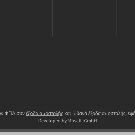
ουν ΦΠΑ συν
έξοδα αποστολής
και πιθανά έξοδα αποστολής, εφό
Developed by Mosafil GmbH