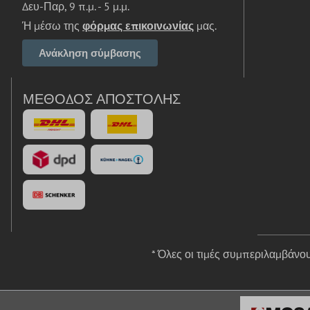
Δευ-Παρ, 9 π.μ. - 5 μ.μ.
Ή μέσω της
φόρμας επικοινωνίας
μας.
Ανάκληση σύμβασης
ΜΈΘΟΔΟΣ ΑΠΟΣΤΟΛΉΣ
* Όλες οι τιμές συμπεριλαμβάν