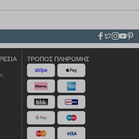
ΡΕΣΊΑ
ΤΡΌΠΟΣ ΠΛΗΡΩΜΉΣ
ός