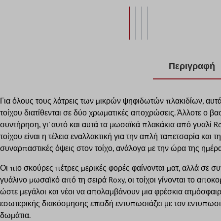
Περιγραφή
Για όλους τους λάτρεις των μικρών ψηφιδωτών πλακιδίων, αυτά 
τοίχου διατίθενται σε δύο χρωματικές αποχρώσεις. Άλλοτε ο βα
συντήρηση, γι' αυτό και αυτά τα μωσαϊκά πλακάκια από γυαλί 
τοίχου είναι η τέλεια εναλλακτική για την απλή ταπετσαρία και
συναρπαστικές όψεις στον τοίχο, ανάλογα με την ώρα της ημέ
Οι πιο σκούρες πέτρες μερικές φορές φαίνονται ματ, αλλά σε σ
γυάλινο μωσαϊκό από τη σειρά Roxy, οι τοίχοι γίνονται το απο
ώστε μεγάλοι και νέοι να απολαμβάνουν μια φρέσκια ατμόσφαιρ
εσωτερικής διακόσμησης επειδή εντυπωσιάζει με τον εντυπωσι
δωμάτια.