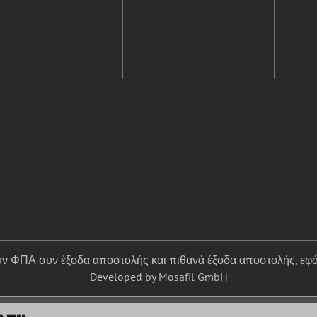
ουν ΦΠΑ συν
έξοδα αποστολής
και πιθανά έξοδα αποστολής, εφό
Developed by Mosafil GmbH