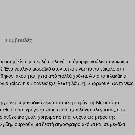
Συμβουλές
ι ασημί είναι μια καλή επιλογή. Τα όμορφα γυάλινα πλακάκια
έ. Ένα γυάλινο μωσαϊκό στον τοίχο είναι πάντα εύκολο στη
θηκαν, ακόμη και μετά από πολλά χρόνια. Αυτά τα πλακάκια
 των οποίων η επιφάνεια έχει λεπτή λάμψη, υπάρχουν πάντα νέες,
υργούν μια μοναδικά εκλεπτυσμένη εμφάνιση. Με αυτό το
ποθετούνται γρήγορα χάρη στην τεχνολογία πλέγματος, έτσι
ό ανθεκτικό γυαλί χρησιμοποιείται συχνά ως μέρος της
xy δημιουργούν μια ζεστή ατμόσφαιρα ακόμα και σε μεγάλα