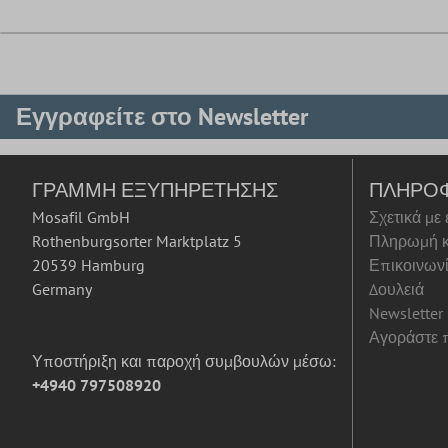
Εγγραφείτε στο Newsletter
ΓΡΑΜΜΉ ΕΞΥΠΗΡΈΤΗΣΗΣ
ΠΛΗΡΟ
Mosafil GmbH
Σχετικά με
Rothenburgsorter Marktplatz 5
Πληρωμή κ
20539 Hamburg
Επικοινων
Germany
Δουλειά
Newsletter
Αγοράστε π
Υποστήριξη και παροχή συμβουλών μέσω:
+4940 797508920