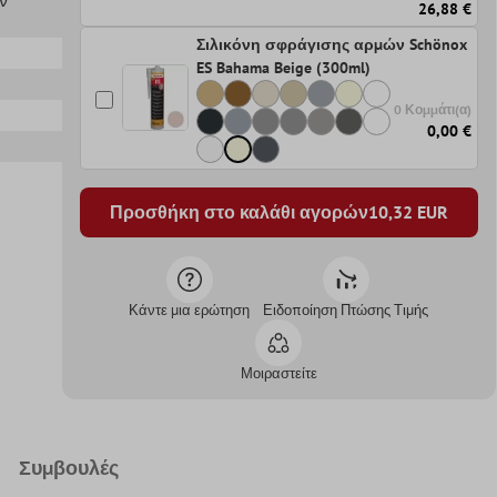
26,88 €
Σιλικόνη σφράγισης αρμών Schönox
ES Bahama Beige (300ml)
0 Κομμάτι(α)
0,00 €
Προσθήκη στο καλάθι αγορών
10,32
EUR
Κάντε μια ερώτηση
Ειδοποίηση Πτώσης Τιμής
Μοιραστείτε
Συμβουλές