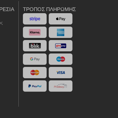
ΡΕΣΊΑ
ΤΡΌΠΟΣ ΠΛΗΡΩΜΉΣ
ός