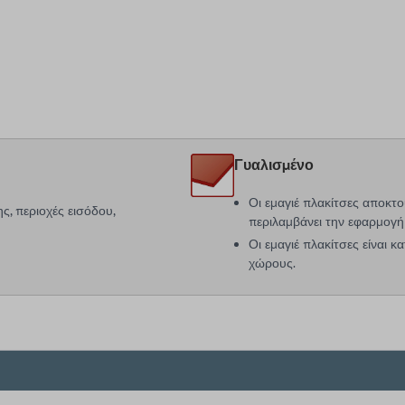
Γυαλισμένο
Οι εμαγιέ πλακίτσες αποκτο
ς, περιοχές εισόδου,
περιλαμβάνει την εφαρμογή
Οι εμαγιέ πλακίτσες είναι κ
χώρους.