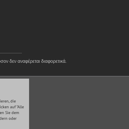
σον δεν αναφέρεται διαφορετικά.
eren, die
ken auf "Alle
men Sie dem
ndern oder