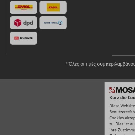
* Όλες οι τιμές συμπεριλαμβάν
Kurz die Coo
Diese Website
Benutzererfah
Cookies akzep
zu. Dies ist 
Ihre Zustimmu