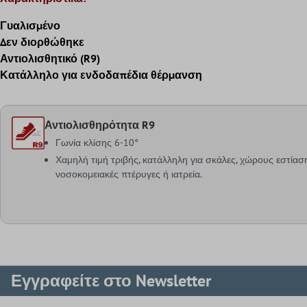
Γυαλισμένο
Δεν διορθώθηκε
Αντιολισθητικό (R9)
Κατάλληλο για ενδοδαπέδια θέρμανση
Αντιολισθηρότητα R9
Γωνία κλίσης 6-10°
Χαμηλή τιμή τριβής, κατάλληλη για σκάλες, χώρους εστίαση
νοσοκομειακές πτέρυγες ή ιατρεία.
Εγγραφείτε στο Newsletter