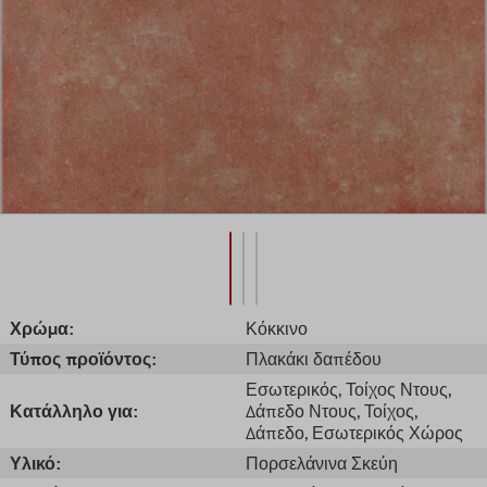
Χρώμα:
Κόκκινο
Τύπος προϊόντος:
Πλακάκι δαπέδου
Εσωτερικός
, Τοίχος Ντους
,
Κατάλληλο για:
Δάπεδο Ντους
, Τοίχος
,
Δάπεδο
, Εσωτερικός Χώρος
Υλικό:
Πορσελάνινα Σκεύη