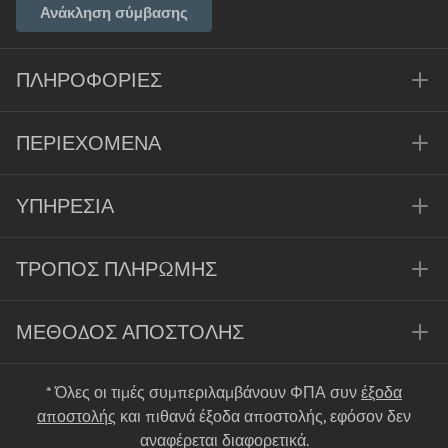
Ανάκληση σύμβασης
ΠΛΗΡΟΦΟΡΊΕΣ
ΠΕΡΙΕΧΌΜΕΝΑ
ΥΠΗΡΕΣΊΑ
ΤΡΌΠΟΣ ΠΛΗΡΩΜΉΣ
ΜΈΘΟΔΟΣ ΑΠΟΣΤΟΛΉΣ
* Όλες οι τιμές συμπεριλαμβάνουν ΦΠΑ συν
έξοδα
αποστολής
και πιθανά έξοδα αποστολής, εφόσον δεν
αναφέρεται διαφορετικά.