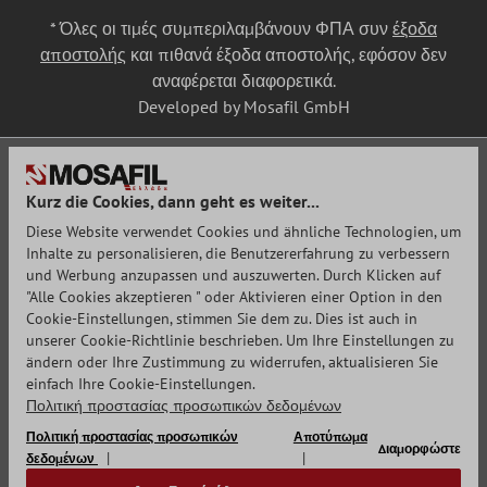
* Όλες οι τιμές συμπεριλαμβάνουν ΦΠΑ συν
έξοδα
αποστολής
και πιθανά έξοδα αποστολής, εφόσον δεν
αναφέρεται διαφορετικά.
Developed by Mosafil GmbH
Kurz die Cookies, dann geht es weiter...
Diese Website verwendet Cookies und ähnliche Technologien, um
Inhalte zu personalisieren, die Benutzererfahrung zu verbessern
und Werbung anzupassen und auszuwerten. Durch Klicken auf
"Alle Cookies akzeptieren " oder Aktivieren einer Option in den
Cookie-Einstellungen, stimmen Sie dem zu. Dies ist auch in
unserer Cookie-Richtlinie beschrieben. Um Ihre Einstellungen zu
ändern oder Ihre Zustimmung zu widerrufen, aktualisieren Sie
einfach Ihre Cookie-Einstellungen.
Πολιτική προστασίας προσωπικών δεδομένων
Πολιτική προστασίας προσωπικών
Αποτύπωμα
Διαμορφώστε
δεδομένων