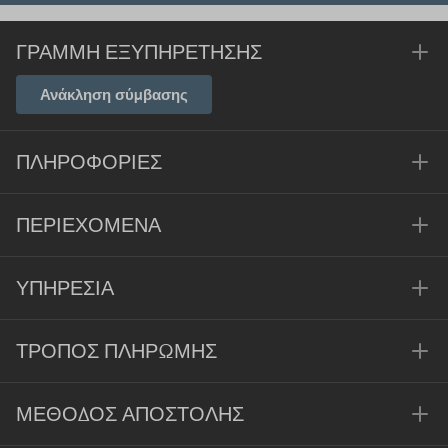
ΓΡΑΜΜΉ ΕΞΥΠΗΡΈΤΗΣΗΣ
Ανάκληση σύμβασης
ΠΛΗΡΟΦΟΡΊΕΣ
ΠΕΡΙΕΧΌΜΕΝΑ
ΥΠΗΡΕΣΊΑ
ΤΡΌΠΟΣ ΠΛΗΡΩΜΉΣ
ΜΈΘΟΔΟΣ ΑΠΟΣΤΟΛΉΣ