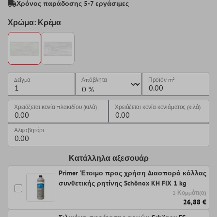
Χρόνος παράδοσης 5-7 εργάσιμες
Χρώμα: Κρέμα
Δείγμα
Απόβλητα
Προϊόν
m²
Χρειάζεται κονία πλακιδίου (κιλά)
Χρειάζεται κονία κονιάματος (κιλά)
Αλφαβητάρι
Κατάλληλα αξεσουάρ
Primer Έτοιμο προς χρήση Διασπορά κόλλας
συνθετικής ρητίνης Schönox KH FIX 1 kg
1 Κομμάτι(α)
26,88 €