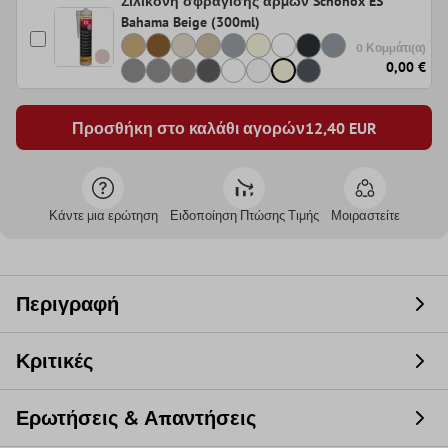
Σιλικόνη σφράγισης αρμών Schönox ES
Bahama Beige (300ml)
0 Κομμάτι(α)
0,00 €
Προσθήκη στο καλάθι αγορών
12,40
EUR
Κάντε μια ερώτηση
Ειδοποίηση Πτώσης Τιμής
Μοιραστείτε
Περιγραφή
Κριτικές
Ερωτήσεις & Απαντήσεις