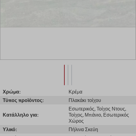
Χρώμα:
Κρέμα
Τύπος προϊόντος:
Πλακάκι τοίχου
Εσωτερικός
, Τοίχος Ντους
,
Κατάλληλο για:
Τοίχος
, Μπάνιο
, Εσωτερικός
Χώρος
Υλικό:
Πήλινα Σκεύη