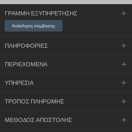
ΓΡΑΜΜΉ ΕΞΥΠΗΡΈΤΗΣΗΣ
Ανάκληση σύμβασης
ΠΛΗΡΟΦΟΡΊΕΣ
ΠΕΡΙΕΧΌΜΕΝΑ
ΥΠΗΡΕΣΊΑ
ΤΡΌΠΟΣ ΠΛΗΡΩΜΉΣ
ΜΈΘΟΔΟΣ ΑΠΟΣΤΟΛΉΣ