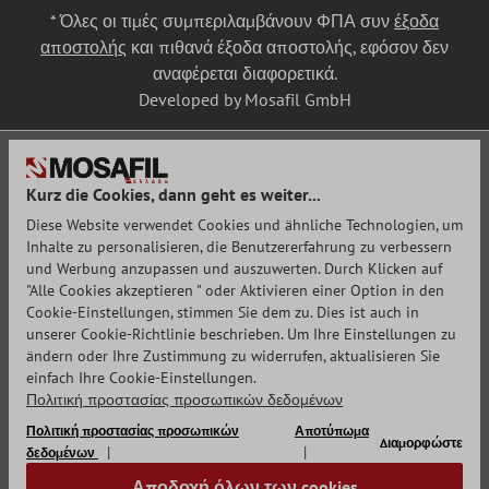
* Όλες οι τιμές συμπεριλαμβάνουν ΦΠΑ συν
έξοδα
αποστολής
και πιθανά έξοδα αποστολής, εφόσον δεν
αναφέρεται διαφορετικά.
Developed by Mosafil GmbH
Kurz die Cookies, dann geht es weiter...
Diese Website verwendet Cookies und ähnliche Technologien, um
Inhalte zu personalisieren, die Benutzererfahrung zu verbessern
und Werbung anzupassen und auszuwerten. Durch Klicken auf
"Alle Cookies akzeptieren " oder Aktivieren einer Option in den
Cookie-Einstellungen, stimmen Sie dem zu. Dies ist auch in
unserer Cookie-Richtlinie beschrieben. Um Ihre Einstellungen zu
ändern oder Ihre Zustimmung zu widerrufen, aktualisieren Sie
einfach Ihre Cookie-Einstellungen.
Πολιτική προστασίας προσωπικών δεδομένων
Πολιτική προστασίας προσωπικών
Αποτύπωμα
Διαμορφώστε
δεδομένων
Αποδοχή όλων των cookies