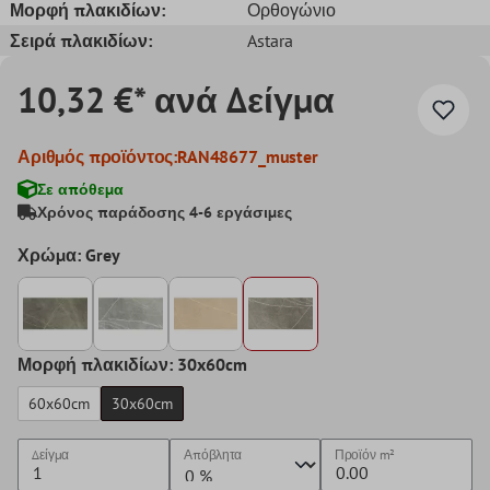
Μορφή πλακιδίων:
Ορθογώνιο
Σειρά πλακιδίων:
Astara
10,32 €* ανά Δείγμα
Αριθμός προϊόντος:
RAN48677_muster
Σε απόθεμα
Χρόνος παράδοσης 4-6 εργάσιμες
Χρώμα: Grey
Μορφή πλακιδίων: 30x60cm
60x60cm
30x60cm
Δείγμα
Απόβλητα
Προϊόν
m²