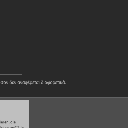
σον δεν αναφέρεται διαφορετικά.
eren, die
ken auf "Alle