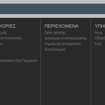
ΦΟΡΊΕΣ
ΠΕΡΙΕΧΌΜΕΝΑ
ΥΠΗ
 εμάς
Οροι χρήσης
Blog
αι Αποστολή
Δικαίωμα υπαναχώρησης
Οδηγ
ία
Σημείωση απορρήτου
FAQ
Αποτύπωμα
λακάκια στη Γερμανία