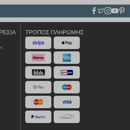
ΡΕΣΊΑ
ΤΡΌΠΟΣ ΠΛΗΡΩΜΉΣ
ός