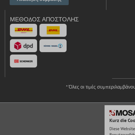
ΜΈΘΟΔΟΣ ΑΠΟΣΤΟΛΉΣ
* Όλες οι τιμές συμπεριλαμβάν
Kurz die Coo
Diese Website
Benutzererfah