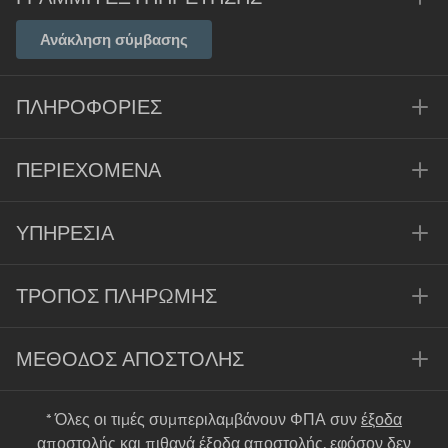
Ανάκληση σύμβασης
ΠΛΗΡΟΦΟΡΊΕΣ
ΠΕΡΙΕΧΌΜΕΝΑ
ΥΠΗΡΕΣΊΑ
ΤΡΌΠΟΣ ΠΛΗΡΩΜΉΣ
ΜΈΘΟΔΟΣ ΑΠΟΣΤΟΛΉΣ
* Όλες οι τιμές συμπεριλαμβάνουν ΦΠΑ συν
έξοδα
αποστολής
και πιθανά έξοδα αποστολής, εφόσον δεν