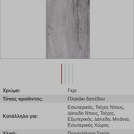
Χρώμα:
Γκρι
Τύπος προϊόντος:
Πλακάκι δαπέδου
Εσωτερικός
, Τοίχος Ντους
,
Δάπεδο Ντους
, Τοίχος
,
Κατάλληλο για:
Εξωτερικός
, Δάπεδο
, Μπάνιο
,
Εσωτερικός Χώρος
Υλικό:
Πορσελάνινα Σκεύη