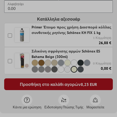
Αλφαβητάρι
Κατάλληλα αξεσουάρ
Primer Έτοιμο προς χρήση Διασπορά κόλλας
συνθετικής ρητίνης Schönox KH FIX 1 kg
1 Κομμάτι(α)
26,88 €
Σιλικόνη σφράγισης αρμών Schönox ES
Bahama Beige (300ml)
0 Κομμάτι(α)
0,00 €
Προσθήκη στο καλάθι αγορών
8,23
EUR
Κάντε μια ερώτηση
Ειδοποίηση Πτώσης Τιμής
Μοιραστείτε