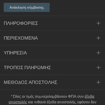
Ανάκληση σύμβασης
ΠΛΗΡΟΦΟΡΊΕΣ
ΠΕΡΙΕΧΌΜΕΝΑ
ΥΠΗΡΕΣΊΑ
ΤΡΌΠΟΣ ΠΛΗΡΩΜΉΣ
ΜΈΘΟΔΟΣ ΑΠΟΣΤΟΛΉΣ
* Όλες οι τιμές συμπεριλαμβάνουν ΦΠΑ συν
έξοδα
αποστολής
και πιθανά έξοδα αποστολής, εφόσον δεν