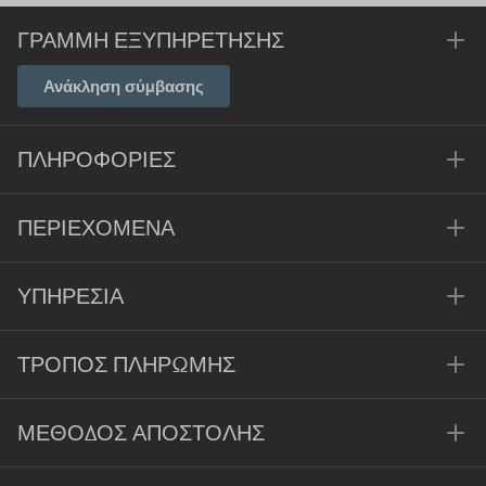
ΓΡΑΜΜΉ ΕΞΥΠΗΡΈΤΗΣΗΣ
Ανάκληση σύμβασης
ΠΛΗΡΟΦΟΡΊΕΣ
ΠΕΡΙΕΧΌΜΕΝΑ
ΥΠΗΡΕΣΊΑ
ΤΡΌΠΟΣ ΠΛΗΡΩΜΉΣ
ΜΈΘΟΔΟΣ ΑΠΟΣΤΟΛΉΣ