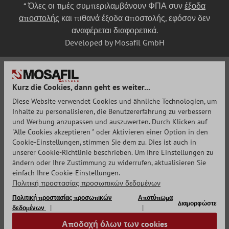
* Όλες οι τιμές συμπεριλαμβάνουν ΦΠΑ συν
έξοδα
αποστολής
και πιθανά έξοδα αποστολής, εφόσον δεν
αναφέρεται διαφορετικά.
Developed by Mosafil GmbH
Kurz die Cookies, dann geht es weiter...
Diese Website verwendet Cookies und ähnliche Technologien, um
Inhalte zu personalisieren, die Benutzererfahrung zu verbessern
und Werbung anzupassen und auszuwerten. Durch Klicken auf
"Alle Cookies akzeptieren " oder Aktivieren einer Option in den
Cookie-Einstellungen, stimmen Sie dem zu. Dies ist auch in
unserer Cookie-Richtlinie beschrieben. Um Ihre Einstellungen zu
ändern oder Ihre Zustimmung zu widerrufen, aktualisieren Sie
einfach Ihre Cookie-Einstellungen.
Πολιτική προστασίας προσωπικών δεδομένων
Πολιτική προστασίας προσωπικών
Αποτύπωμα
Διαμορφώστε
δεδομένων
Αποδοχή όλων των cookies