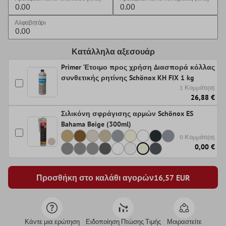
Αλφαβητάρι
Κατάλληλα αξεσουάρ
Primer Έτοιμο προς χρήση Διασπορά κόλλας
συνθετικής ρητίνης Schönox KH FIX 1 kg
1 Κομμάτι(α)
26,88 €
Σιλικόνη σφράγισης αρμών Schönox ES
Bahama Beige (300ml)
0 Κομμάτι(α)
0,00 €
Προσθήκη στο καλάθι αγορών
16,57
EUR
Κάντε μια ερώτηση
Ειδοποίηση Πτώσης Τιμής
Μοιραστείτε