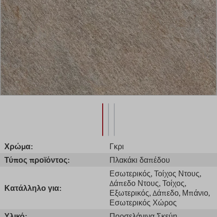
Χρώμα:
Γκρι
Τύπος προϊόντος:
Πλακάκι δαπέδου
Εσωτερικός
, Τοίχος Ντους
,
Δάπεδο Ντους
, Τοίχος
,
Κατάλληλο για:
Εξωτερικός
, Δάπεδο
, Μπάνιο
,
Εσωτερικός Χώρος
Υλικό:
Πορσελάνινα Σκεύη