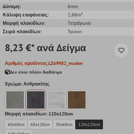
Δύναμη:
6mm
Κάλυψη επιφάνειας:
2,88m²
Μορφή πλακιδίων:
Tετράγωνο
Σειρά πλακιδίων:
Tycoon
8,23 €* ανά Δείγμα
Αριθμός προϊόντος:
LZ69982_muster
Δεν είναι πλέον διαθέσιμο
Χρώμα: Ανθρακίτης
Μορφή πλακιδίων: 120x120cm
60x60cm
60x120cm
30x60cm
120x120cm