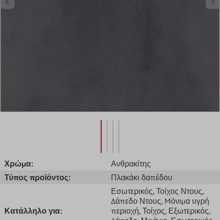
Χρώμα:
Ανθρακίτης
Τύπος προϊόντος:
Πλακάκι δαπέδου
Εσωτερικός
, Τοίχος Ντους
,
Δάπεδο Ντους
, Mόνιμα υγρή
Κατάλληλο για:
περιοχή
, Τοίχος
, Εξωτερικός
,