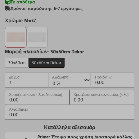
Σε απόθεμα
Χρόνος παράδοσης 5-7 εργάσιμες
Χρώμα: Μπεζ
Μορφή πλακιδίων: 30x60cm Dekor
30x60cm
30x60cm Dekor
Δείγμα
Απόβλητα
Προϊόν
m²
Χρειάζεται κονία πλακιδίου (κιλά)
Χρειάζεται κονία κονιάματος (κιλά)
Αλφαβητάρι
Κατάλληλα αξεσουάρ
Primer Έτοιμο προς χρήση Διασπορά κόλλας