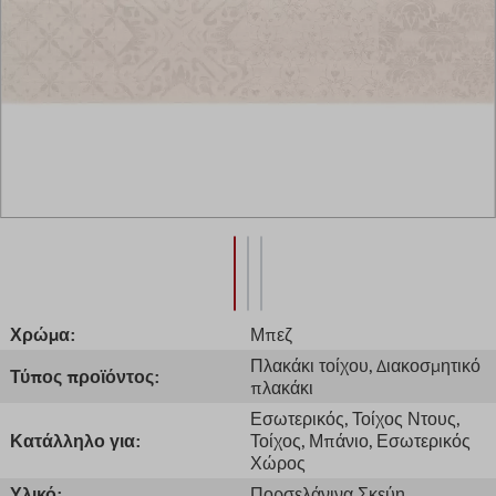
Χρώμα:
Μπεζ
Πλακάκι τοίχου
, Διακοσμητικό
Τύπος προϊόντος:
πλακάκι
Εσωτερικός
, Τοίχος Ντους
,
Κατάλληλο για:
Τοίχος
, Μπάνιο
, Εσωτερικός
Χώρος
Υλικό:
Πορσελάνινα Σκεύη