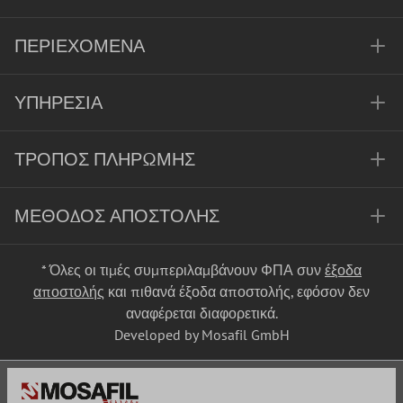
ΠΕΡΙΕΧΌΜΕΝΑ
ΥΠΗΡΕΣΊΑ
ΤΡΌΠΟΣ ΠΛΗΡΩΜΉΣ
ΜΈΘΟΔΟΣ ΑΠΟΣΤΟΛΉΣ
* Όλες οι τιμές συμπεριλαμβάνουν ΦΠΑ συν
έξοδα
αποστολής
και πιθανά έξοδα αποστολής, εφόσον δεν
αναφέρεται διαφορετικά.
Developed by Mosafil GmbH