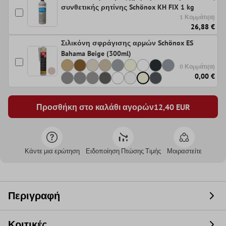
συνθετικής ρητίνης Schönox KH FIX 1 kg
1 Κομμάτι(α)
26,88 €
Σιλικόνη σφράγισης αρμών Schönox ES
Bahama Beige (300ml)
0 Κομμάτι(α)
0,00 €
Προσθήκη στο καλάθι αγορών
12,40
EUR
Κάντε μια ερώτηση
Ειδοποίηση Πτώσης Τιμής
Μοιραστείτε
Περιγραφή
Κριτικές