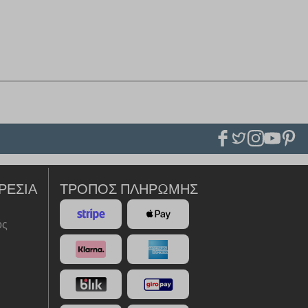
ΡΕΣΊΑ
ΤΡΌΠΟΣ ΠΛΗΡΩΜΉΣ
ός