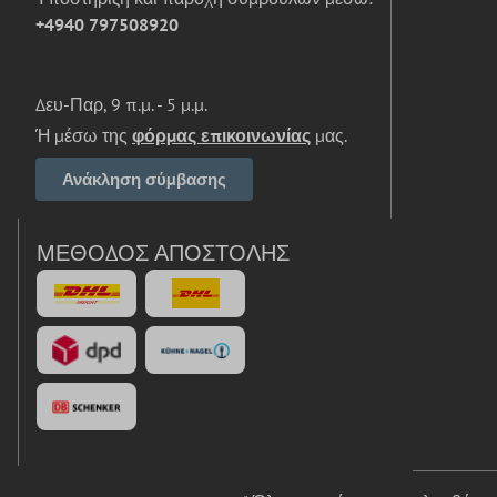
+4940 797508920
Δευ-Παρ, 9 π.μ. - 5 μ.μ.
Ή μέσω της
φόρμας επικοινωνίας
μας.
Ανάκληση σύμβασης
ΜΈΘΟΔΟΣ ΑΠΟΣΤΟΛΉΣ