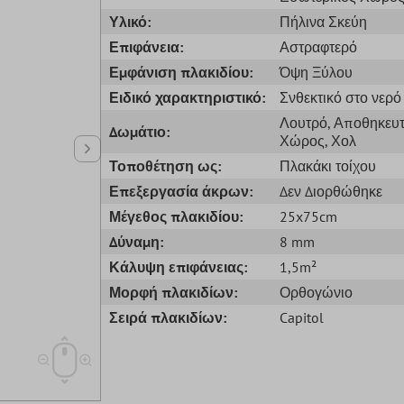
Υλικό:
Πήλινα Σκεύη
Επιφάνεια:
Αστραφτερό
Εμφάνιση πλακιδίου:
Όψη Ξύλου
Ειδικό χαρακτηριστικό:
Σνθεκτικό στο νερό
Λουτρό
, Αποθηκευτ
Δωμάτιο:
Χώρος
, Χολ
Τοποθέτηση ως:
Πλακάκι τοίχου
Επεξεργασία άκρων:
Δεν Διορθώθηκε
Μέγεθος πλακιδίου:
25x75cm
Δύναμη:
8 mm
Κάλυψη επιφάνειας:
1,5m²
Μορφή πλακιδίων:
Ορθογώνιο
Σειρά πλακιδίων:
Capitol