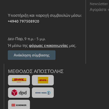
Newsletter
Αγοράστε π
Υποστήριξη και παροχή συμβουλών μέσω:
+4940 797508920
Δευ-Παρ, 9 π.μ. - 5 μ.μ.
Ή μέσω της
φόρμας επικοινωνίας
μας.
Ανάκληση σύμβασης
ΜΈΘΟΔΟΣ ΑΠΟΣΤΟΛΉΣ