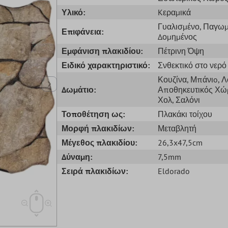
Υλικό:
Kεραμικά
Γυαλισμένο
, Παγω
Επιφάνεια:
Δομημένος
Εμφάνιση πλακιδίου:
Πέτρινη Όψη
Ειδικό χαρακτηριστικό:
Σνθεκτικό στο νερό
Κουζίνα
, Μπάνιo
, 
Δωμάτιο:
Αποθηκευτικός Χώ
Χολ
, Σαλόνι
Τοποθέτηση ως:
Πλακάκι τοίχου
Μορφή πλακιδίων:
Μεταβλητή
Μέγεθος πλακιδίου:
26,3x47,5cm
Δύναμη:
7,5mm
Σειρά πλακιδίων:
Eldorado