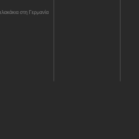
λακάκια στη Γερμανία