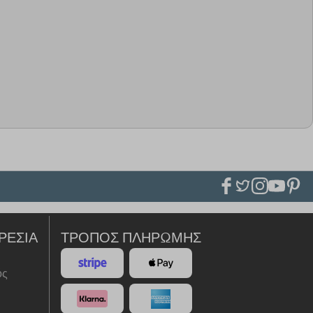
ΡΕΣΊΑ
ΤΡΌΠΟΣ ΠΛΗΡΩΜΉΣ
ός