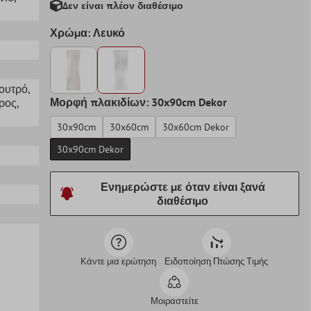
Δεν είναι πλέον διαθέσιμο
ς
Χρώμα: Λευκό
Λουτρό
,
Μορφή πλακιδίων: 30x90cm Dekor
ρος
,
30x90cm
30x60cm
30x60cm Dekor
30x90cm Dekor
Ενημερώστε με όταν είναι ξανά
διαθέσιμο
Κάντε μια ερώτηση
Ειδοποίηση Πτώσης Τιμής
Μοιραστείτε