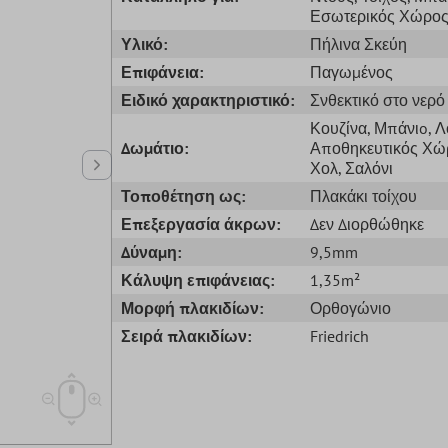
Εσωτερικός Χώρο
Υλικό:
Πήλινα Σκεύη
Επιφάνεια:
Παγωμένος
Ειδικό χαρακτηριστικό:
Σνθεκτικό στο νερό
Κουζίνα
, Μπάνιo
, 
Δωμάτιο:
Αποθηκευτικός Χώ
Χολ
, Σαλόνι
Τοποθέτηση ως:
Πλακάκι τοίχου
Επεξεργασία άκρων:
Δεν Διορθώθηκε
Δύναμη:
9,5mm
Κάλυψη επιφάνειας:
1,35m²
Μορφή πλακιδίων:
Ορθογώνιο
Σειρά πλακιδίων:
Friedrich