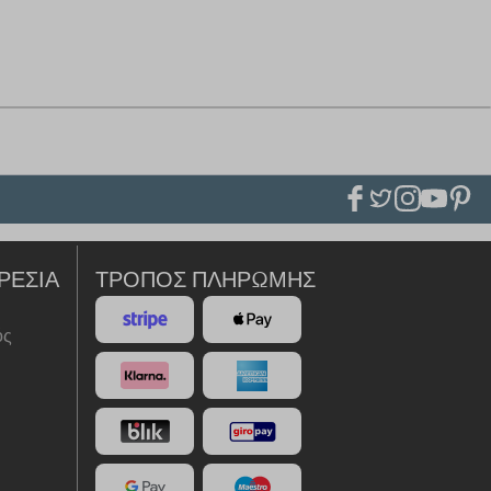
ΡΕΣΊΑ
ΤΡΌΠΟΣ ΠΛΗΡΩΜΉΣ
ός