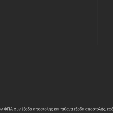
ουν ΦΠΑ συν
έξοδα αποστολής
και πιθανά έξοδα αποστολής, εφό