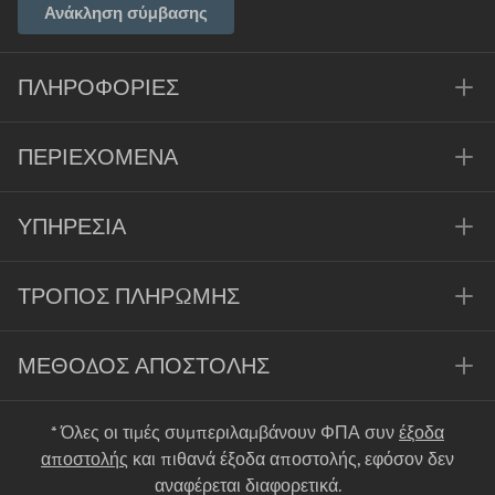
Ανάκληση σύμβασης
ΠΛΗΡΟΦΟΡΊΕΣ
ΠΕΡΙΕΧΌΜΕΝΑ
ΥΠΗΡΕΣΊΑ
ΤΡΌΠΟΣ ΠΛΗΡΩΜΉΣ
ΜΈΘΟΔΟΣ ΑΠΟΣΤΟΛΉΣ
* Όλες οι τιμές συμπεριλαμβάνουν ΦΠΑ συν
έξοδα
αποστολής
και πιθανά έξοδα αποστολής, εφόσον δεν
αναφέρεται διαφορετικά.