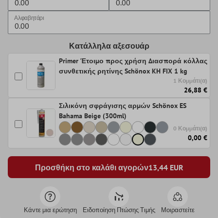
Αλφαβητάρι
Κατάλληλα αξεσουάρ
Primer Έτοιμο προς χρήση Διασπορά κόλλας
συνθετικής ρητίνης Schönox KH FIX 1 kg
1 Κομμάτι(α)
26,88 €
Σιλικόνη σφράγισης αρμών Schönox ES
Bahama Beige (300ml)
0 Κομμάτι(α)
0,00 €
Προσθήκη στο καλάθι αγορών
13,44
EUR
Κάντε μια ερώτηση
Ειδοποίηση Πτώσης Τιμής
Μοιραστείτε