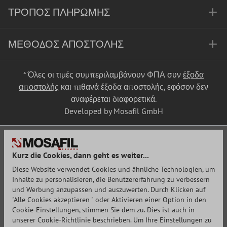
ΤΡΌΠΟΣ ΠΛΗΡΩΜΉΣ
ΜΈΘΟΔΟΣ ΑΠΟΣΤΟΛΉΣ
* Όλες οι τιμές συμπεριλαμβάνουν ΦΠΑ συν
έξοδα
αποστολής
και πιθανά έξοδα αποστολής, εφόσον δεν
αναφέρεται διαφορετικά.
Developed by Mosafil GmbH
Kurz die Cookies, dann geht es weiter...
Diese Website verwendet Cookies und ähnliche Technologien, um
Inhalte zu personalisieren, die Benutzererfahrung zu verbessern
und Werbung anzupassen und auszuwerten. Durch Klicken auf
"Alle Cookies akzeptieren " oder Aktivieren einer Option in den
Cookie-Einstellungen, stimmen Sie dem zu. Dies ist auch in
unserer Cookie-Richtlinie beschrieben. Um Ihre Einstellungen zu