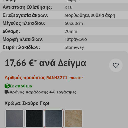
Αντίσταση Ολίσθησης:
R10
Επεξεργασία άκρων:
Διορθώθηκε
, ευθεία άκρη
Μέγεθος πλακιδίου:
60x60cm
Δύναμη:
20mm
Μορφή πλακιδίων:
Tετράγωνο
Σειρά πλακιδίων:
Stoneway
17,66 €* ανά Δείγμα
Αριθμός προϊόντος:
RAN48271_muster
Σε απόθεμα
Χρόνος παράδοσης 4-6 εργάσιμες
Χρώμα: Σκούρο Γκρι