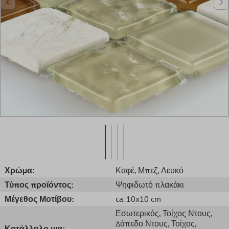
Χρώμα:
Καφέ
, Μπεζ
, Λευκό
Τύπος προϊόντος:
Ψηφιδωτό πλακάκι
Μέγεθος Μοτίβου:
ca. 10x10 cm
Εσωτερικός
, Τοίχος Ντους
,
Δάπεδο Ντους
, Τοίχος
,
Κατάλληλο για: