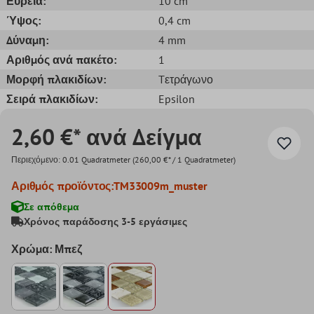
Ευρεία:
10 cm
Ύψος:
0,4 cm
Δύναμη:
4 mm
Αριθμός ανά πακέτο:
1
Μορφή πλακιδίων:
Tετράγωνο
Σειρά πλακιδίων:
Epsilon
2,60 €* ανά Δείγμα
Περιεχόμενο:
0.01 Quadratmeter
(260,00 €* / 1 Quadratmeter)
Αριθμός προϊόντος:
TM33009m_muster
Σε απόθεμα
Χρόνος παράδοσης 3-5 εργάσιμες
Χρώμα: Μπεζ