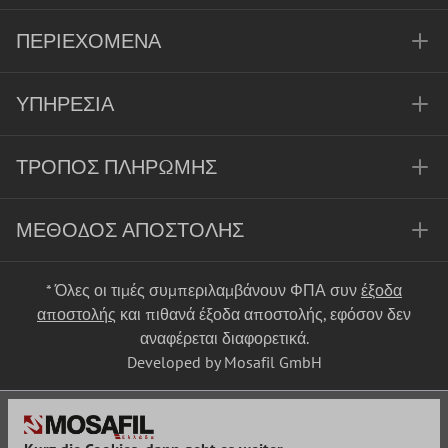
ΠΕΡΙΕΧΌΜΕΝΑ
ΥΠΗΡΕΣΊΑ
ΤΡΌΠΟΣ ΠΛΗΡΩΜΉΣ
ΜΈΘΟΔΟΣ ΑΠΟΣΤΟΛΉΣ
* Όλες οι τιμές συμπεριλαμβάνουν ΦΠΑ συν
έξοδα
αποστολής
και πιθανά έξοδα αποστολής, εφόσον δεν
αναφέρεται διαφορετικά.
Developed by Mosafil GmbH