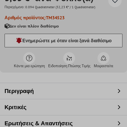
Περιεχόμενο:
0.094 Quadratmeter
(32,23 €* / 1 Quadratmeter)
Αριθμός προϊόντος:
TM34523
Δεν είναι πλέον διαθέσιμο
Ενημερώστε με όταν είναι ξανά διαθέσιμο
Κάντε μια ερώτηση
Ειδοποίηση Πτώσης Τιμής
Μοιραστείτε
Περιγραφή
Κριτικές
Ερωτήσεις & Απαντήσεις