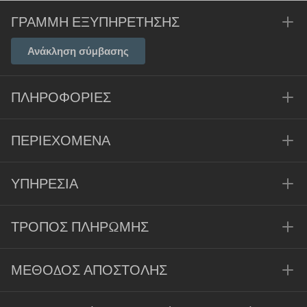
ΓΡΑΜΜΉ ΕΞΥΠΗΡΈΤΗΣΗΣ
Ανάκληση σύμβασης
ΠΛΗΡΟΦΟΡΊΕΣ
ΠΕΡΙΕΧΌΜΕΝΑ
ΥΠΗΡΕΣΊΑ
ΤΡΌΠΟΣ ΠΛΗΡΩΜΉΣ
ΜΈΘΟΔΟΣ ΑΠΟΣΤΟΛΉΣ