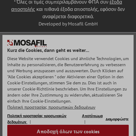
* Όλες οι τιμές συμπεριλαμβάνουν ΦΠΑ συν
έξοδα
αποστολής
και πιθανά έξοδα αποστολής, εφόσον δεν
αναφέρεται διαφορετικά.
Developed by Mosafil GmbH
Kurz die Cookies, dann geht es weiter...
Diese Website verwendet Cookies und ähnliche Technologien, um
Inhalte zu personalisieren, die Benutzererfahrung zu verbessern
und Werbung anzupassen und auszuwerten. Durch Klicken auf
"Alle Cookies akzeptieren " oder Aktivieren einer Option in den
Cookie-Einstellungen, stimmen Sie dem zu. Dies ist auch in
unserer Cookie-Richtlinie beschrieben. Um Ihre Einstellungen zu
ändern oder Ihre Zustimmung zu widerrufen, aktualisieren Sie
einfach Ihre Cookie-Einstellungen.
Πολιτική προστασίας προσωπικών δεδομένων
Πολιτική προστασίας προσωπικών
Αποτύπωμα
Διαμορφώστε
δεδομένων
Αποδοχή όλων των cookies