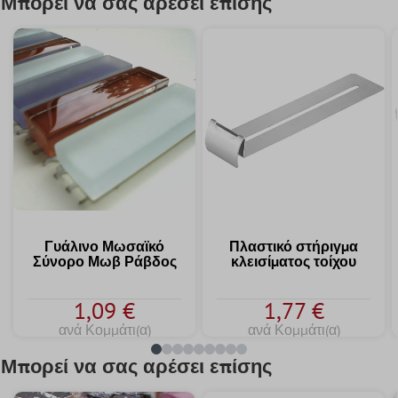
Μπορεί να σας αρέσει επίσης
Γυάλινο Μωσαϊκό
Πλαστικό στήριγμα
Σύνορο Μωβ Ράβδος
κλεισίματος τοίχου
1,09 €
1,77 €
ανά Κομμάτι(α)
ανά Κομμάτι(α)
Μπορεί να σας αρέσει επίσης