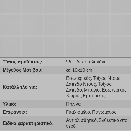
Τύπος προϊόντος:
Ψηφιδωτό πλακάκι
Μέγεθος Μοτίβου:
ca. 10x10 cm
Εσωτερικός
, Τοίχος Ντους
,
Δάπεδο Ντους
, Τοίχος
,
Κατάλληλο για:
Δάπεδο
, Μπάνιο
, Εσωτερικός
Χώρος
, Εμπορικός
Υλικό:
Πήλινα
Επιφάνεια:
Γυαλισμένο
, Παγωμένος
Αντιολισθητικό
, Σνθεκτικό στο
Ειδικό χαρακτηριστικό:
νερό